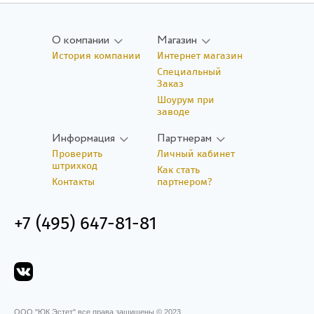
Регистрация
О компании
Магазин
Восстановить пароль
История компании
Интернет магазин
Специальный
Заказ
Шоурум при
заводе
Информация
Партнерам
Проверить
Личный кабинет
штрихкод
Как стать
Контакты
партнером?
+7 (495) 647-81-81
ООО "ЮК Эстет" все права защищены © 2023