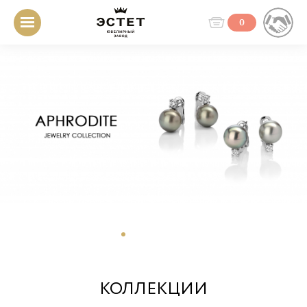
0
1
2
3
4
5
6
КОЛЛЕКЦИИ