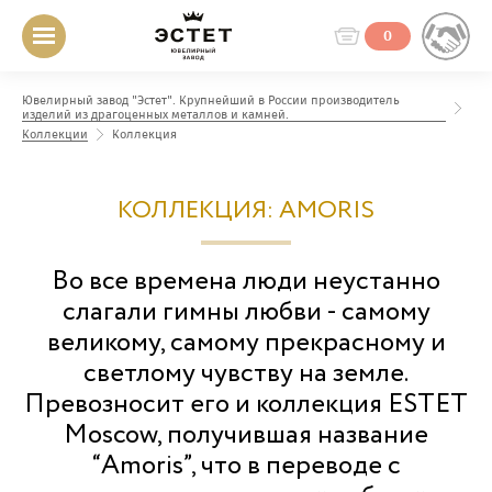
0
Ювелирный завод "Эстет". Крупнейший в России производитель
изделий из драгоценных металлов и камней.
Коллекции
Коллекция
КОЛЛЕКЦИЯ: AMORIS
Во все времена люди неустанно
слагали гимны любви - самому
великому, самому прекрасному и
светлому чувству на земле.
Превозносит его и коллекция ESTET
Moscow, получившая название
“Amoris”, что в переводе с