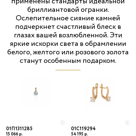
применены стандарты идеальной
бриллиантовой огранки.
Ослепительное сияние камней
подчеркнет счастливый блеск в
глазах вашей возлюбленной. Эти
яркие искорки света в обрамлении
белого, желтого или розового золота
станут особенным подарком.
01П1311285
01С119294
15 066
54 195