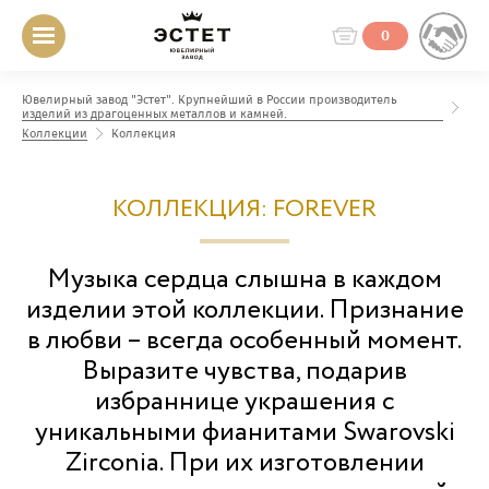
0
Ювелирный завод "Эстет". Крупнейший в России производитель
изделий из драгоценных металлов и камней.
Коллекции
Коллекция
КОЛЛЕКЦИЯ: FOREVER
Музыка сердца слышна в каждом
изделии этой коллекции. Признание
в любви – всегда особенный момент.
Выразите чувства, подарив
избраннице украшения с
уникальными фианитами Swarovski
Zirconia. При их изготовлении