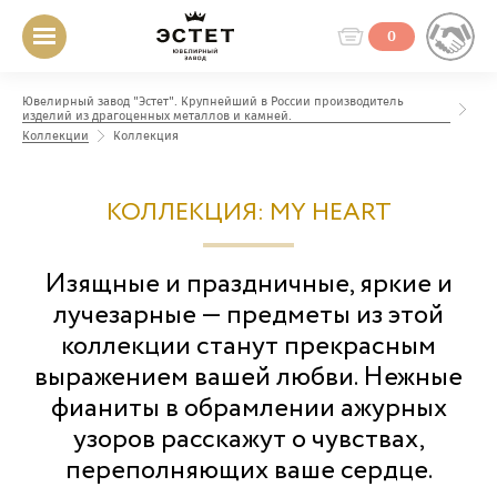
0
Ювелирный завод "Эстет". Крупнейший в России производитель
изделий из драгоценных металлов и камней.
Коллекции
Коллекция
КОЛЛЕКЦИЯ: MY HEART
Изящные и праздничные, яркие и
лучезарные — предметы из этой
коллекции станут прекрасным
выражением вашей любви. Нежные
фианиты в обрамлении ажурных
узоров расскажут о чувствах,
переполняющих ваше сердце.